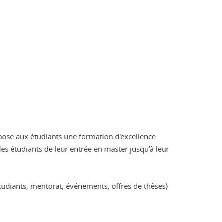
opose aux étudiants une formation d'excellence
les étudiants de leur entrée en master jusqu’à leur
tudiants, mentorat, événements, offres de thèses)