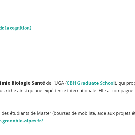
de la cognition)
imie Biologie Santé
de l'UGA (
C
BH Graduate School
), qui pr
mpus riche ainsi qu'une expérience internationale. Elle accompagne 
des étudiants de Master (bourses de mobilité, aide aux projets é
-grenoble-alpes.fr/