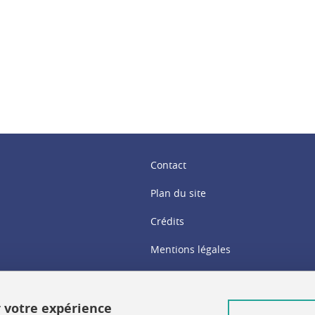
ook
inkedIn
Contact
Plan du site
Crédits
Mentions légales
Données personnelles
Gestion des cookies
r votre expérience