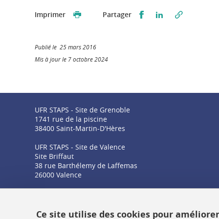
Partager sur Faceb
Partager sur L
Imprimer
Partager
Publié le 25 mars 2016
Mis à jour le 7 octobre 2024
UFR STAPS - Site de Grenoble
1741 rue de la piscine
38400 Saint-Martin-D'Hères
UFR STAPS - Site de Valence
Site Briffaut
38 rue Barthélemy de Laffemas
26000 Valence
Ce site utilise des cookies pour améliore