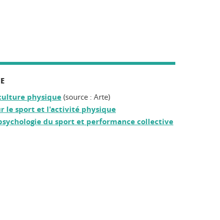
CE
culture physique
(source : Arte)
le sport et l'activité physique
sychologie du sport et performance collective