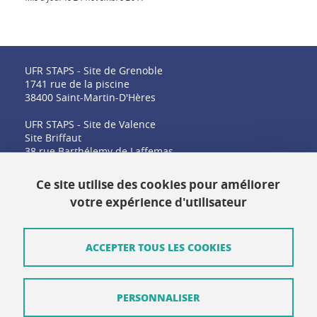
UFR STAPS - Site de Grenoble
1741 rue de la piscine
38400 Saint-Martin-D'Hères
UFR STAPS - Site de Valence
Site Briffaut
38 rue Barthélemy de Laffemas
26000 Valence
Ce site utilise des cookies pour améliorer
votre expérience d'utilisateur
Contact
Plan du site
ACCEPTER TOUS LES COOKIES
Crédits
PERSONNALISER
Mentions légales