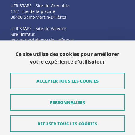
UFR STAPS - Site de Grenoble
1741 rue de la piscine
38400 Saint-Martin-D'Hères
UFR STAPS - Site de Valence
Site Briffaut
38 rue Barthélemy de Laffemas
26000 Valence
Ce site utilise des cookies pour améliorer
votre expérience d'utilisateur
Contact
Plan du site
ACCEPTER TOUS LES COOKIES
Crédits
PERSONNALISER
Mentions légales
Données personnelles
REFUSER TOUS LES COOKIES
Gestion des cookies