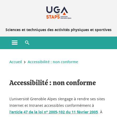
Gestion des cookies
Sciences et techniques des activités physiques et sportives
Ouvrir le menu principal
Ouvrir le moteur de recherche
Vous êtes ici :
Accueil
Accessibilité : non conforme
Accessibilité : non conforme
L’université Grenoble Alpes s’engage à rendre ses sites
Internet et Intranet accessibles conformément à
l'article 47 de la loi n° 2005-102 du 11 février 2005
. À