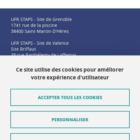
UFR STAPS - Site de Grenoble
1741 rue de la piscine
38400 Saint-Martin-D'Hères
UFR STAPS - Site de Valence
Site Briffaut
38 rue Barthélemy de Laffemas
26000 Valence
Ce site utilise des cookies pour améliorer
votre expérience d'utilisateur
Contact
Plan du site
ACCEPTER TOUS LES COOKIES
Crédits
PERSONNALISER
Mentions légales
Données personnelles