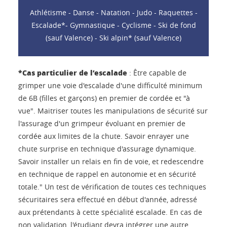
Athlétisme - Danse - Natation - Judo - Raquettes -
Escalade*- Gymnastique - Cyclisme - Ski de fond
(sauf Valence) - Ski alpin* (sauf Valence)
*Cas particulier de l’escalade
: Être capable de
grimper une voie d'escalade d'une difficulté minimum
de 6B (filles et garçons) en premier de cordée et "à
vue". Maitriser toutes les manipulations de sécurité sur
l'assurage d'un grimpeur évoluant en premier de
cordée aux limites de la chute. Savoir enrayer une
chute surprise en technique d'assurage dynamique.
Savoir installer un relais en fin de voie, et redescendre
en technique de rappel en autonomie et en sécurité
totale." Un test de vérification de toutes ces techniques
sécuritaires sera effectué en début d'année, adressé
aux prétendants à cette spécialité escalade. En cas de
non validation, l'étudiant devra intégrer une autre