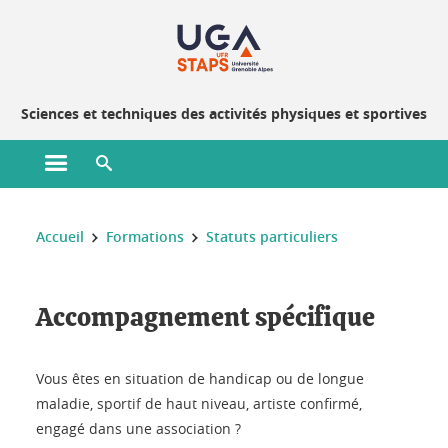
Gestion des cookies
Sciences et techniques des activités physiques et sportives
Ouvrir le menu principal
Ouvrir le moteur de recherche
Vous êtes ici :
Accueil
Formations
Statuts particuliers
Accompagnement spécifique
Vous êtes en situation de handicap ou de longue
maladie, sportif de haut niveau, artiste confirmé,
engagé dans une association ?