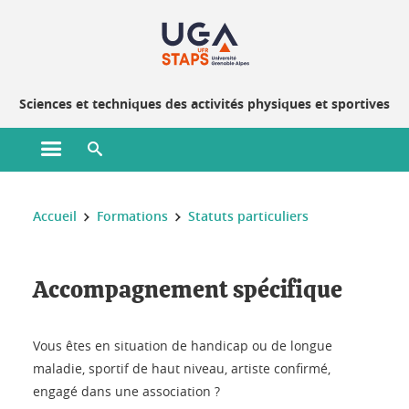
Gestion des cookies
Sciences et techniques des activités physiques et sportives
Ouvrir le menu principal
Ouvrir le moteur de recherche
Vous êtes ici :
Accueil
Formations
Statuts particuliers
Accompagnement spécifique
Vous êtes en situation de handicap ou de longue
maladie, sportif de haut niveau, artiste confirmé,
engagé dans une association ?