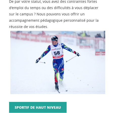
De par votre statut, vous avez des contraintes fortes
d'emploi du temps ou des difficultés à vous déplacer
sur le campus ? Nous pouvons vous offrir un
accompagnement pédagogique personnalisé pour la
réussite de vos études.
SPORTIF DE HAUT NIVEAU