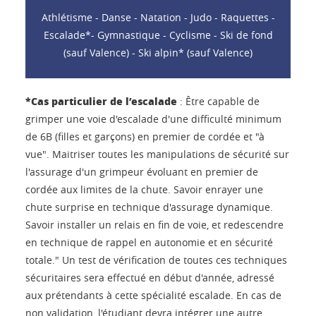
Athlétisme - Danse - Natation - Judo - Raquettes -
Escalade*- Gymnastique - Cyclisme - Ski de fond
(sauf Valence) - Ski alpin* (sauf Valence)
*Cas particulier de l’escalade
: Être capable de
grimper une voie d'escalade d'une difficulté minimum
de 6B (filles et garçons) en premier de cordée et "à
vue". Maitriser toutes les manipulations de sécurité sur
l'assurage d'un grimpeur évoluant en premier de
cordée aux limites de la chute. Savoir enrayer une
chute surprise en technique d'assurage dynamique.
Savoir installer un relais en fin de voie, et redescendre
en technique de rappel en autonomie et en sécurité
totale." Un test de vérification de toutes ces techniques
sécuritaires sera effectué en début d'année, adressé
aux prétendants à cette spécialité escalade. En cas de
non validation, l'étudiant devra intégrer une autre